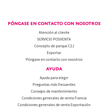
PÓNGASE EN CONTACTO CON NOSOTROS
Atención al cliente
SERVICIO POSVENTA
Concepto de parque C2J
Exportar
Póngase en contacto con nosotros
AYUDA
Ayuda para elegir
Preguntas más frecuentes
Consejos de mantenimiento
Condiciones generales de venta Francia
Condiciones generales de venta Exportación