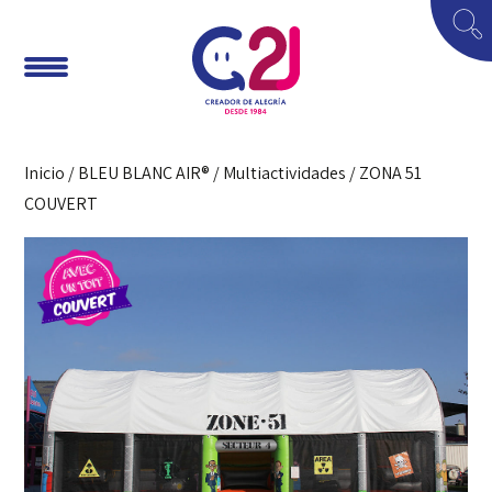
Inicio
/
BLEU BLANC AIR®
/
Multiactividades
/ ZONA 51
COUVERT