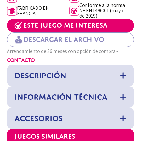
Conforme a la norma
FABRICADO EN
NF EN 14960-1 (mayo
FRANCIA
de 2019)
Este juego me interesa
Descargar el archivo
Arrendamiento de 36 meses con opción de compra -
CONTACTO
DESCRIPCIÓN
INFORMACIÓN TÉCNICA
ACCESORIOS
Juegos similares