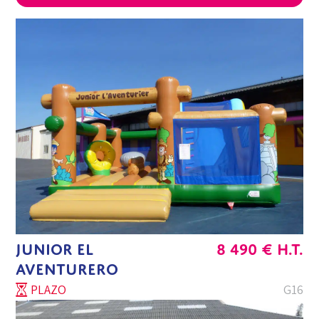
JUNIOR EL
8 490
€
H.T.
AVENTURERO
PLAZO
G16