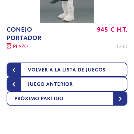
CONEJO
945
€
H.T.
PORTADOR
PLAZO
120D
‹
Volver a la lista de juegos
‹
Juego anterior
›
Próximo partido