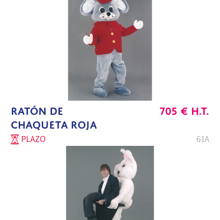
RATÓN DE
705
€
H.T.
CHAQUETA ROJA
PLAZO
61A