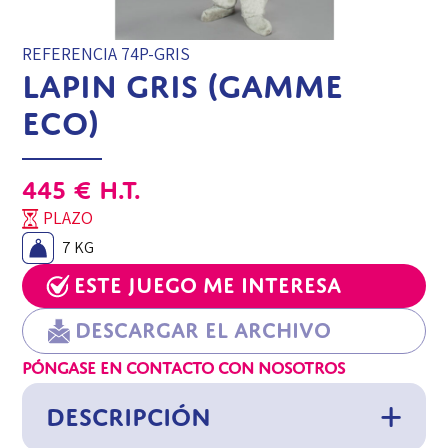
REFERENCIA 74P-GRIS
LAPIN GRIS (GAMME
ECO)
445
€
H.T.
PLAZO
7 KG
Este juego me interesa
Descargar el archivo
PÓNGASE EN CONTACTO CON NOSOTROS
DESCRIPCIÓN