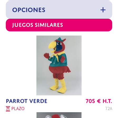
OPCIONES
Juegos similares
PARROT VERDE
705
€
H.T.
PLAZO
72A