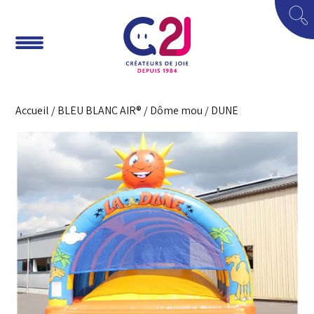
Accueil
/
BLEU BLANC AIR®
/
Dôme mou
/ DUNE