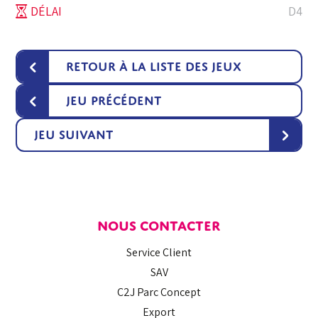
DÉLAI
D4
‹
Retour à la liste des jeux
‹
Jeu précédent
›
Jeu suivant
NOUS CONTACTER
Service Client
SAV
C2J Parc Concept
Export