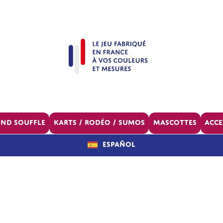
ond souffle
Karts / Rodéo / Sumos
Mascottes
Acce
Español