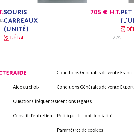
T.
SOURIS
705
€
H.T.
PET
CARREAUX
(L’U
4A
(UNITÉ)
DÉL
DÉLAI
22A
CTER
AIDE
Conditions Générales de vente France
Aide au choix
Conditions Générales de vente Export
Questions fréquentes
Mentions légales
Conseil d’entretien
Politique de confidentialité
Paramètres de cookies