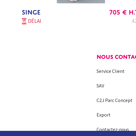
SINGE
705
€
H.
DÉLAI
4
NOUS CONTA
Service Client
SAV
C2J Parc Concept
Export
Contactez-nous