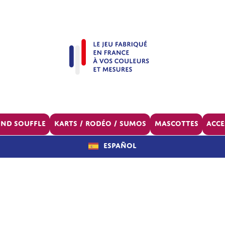
ond souffle
Karts / Rodéo / Sumos
Mascottes
Acce
Español