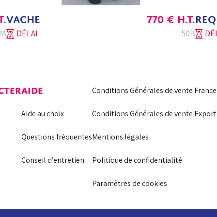
T.
VACHE
770
€
H.T.
REQ
2A
DÉLAI
50B
DÉL
CTER
AIDE
Conditions Générales de vente France
Aide au choix
Conditions Générales de vente Export
Questions fréquentes
Mentions légales
Conseil d’entretien
Politique de confidentialité
Paramètres de cookies