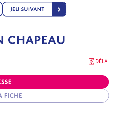
›
Jeu suivant
N CHAPEAU
DÉLAI
esse
 fiche