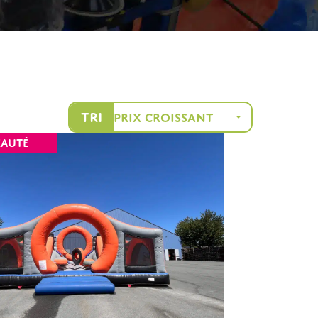
Tri
AUTÉ