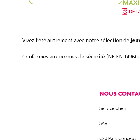
MAXI
DÉLA
Vivez l’été autrement avec notre sélection de
jeu
Conformes aux normes de sécurité (NF EN 14960-1
NOUS CONTA
Service Client
SAV
C2J Parc Concept