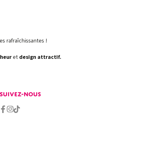
es rafraîchissantes !
cheur
et
design attractif.
SUIVEZ-NOUS