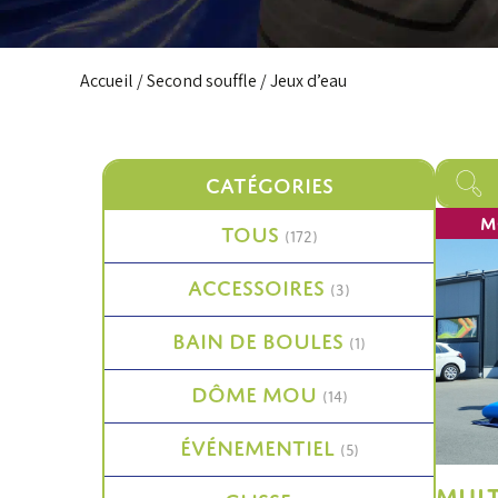
Accueil
/
Second souffle
/ Jeux d’eau
CATÉGORIES
M
TOUS
(172)
ACCESSOIRES
(3)
BAIN DE BOULES
(1)
DÔME MOU
(14)
ÉVÉNEMENTIEL
(5)
MULT