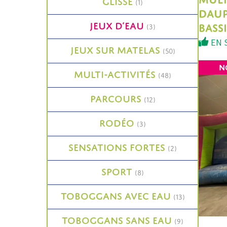
GLISSE
(1)
DAUP
JEUX D’EAU
BASS
(3)
EN 
JEUX SUR MATELAS
(50)
N
MULTI-ACTIVITÉS
(48)
PARCOURS
(12)
RODÉO
(3)
SENSATIONS FORTES
(2)
SPORT
(8)
TOBOGGANS AVEC EAU
(13)
TOBOGGANS SANS EAU
(9)