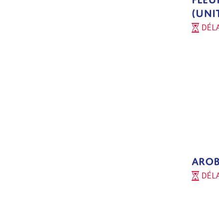
(UNI
DÉLA
AROB
DÉLA