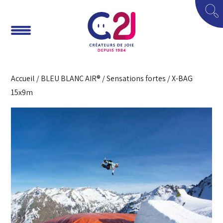
Accueil
/
BLEU BLANC AIR®
/
Sensations fortes
/ X-BAG
15x9m