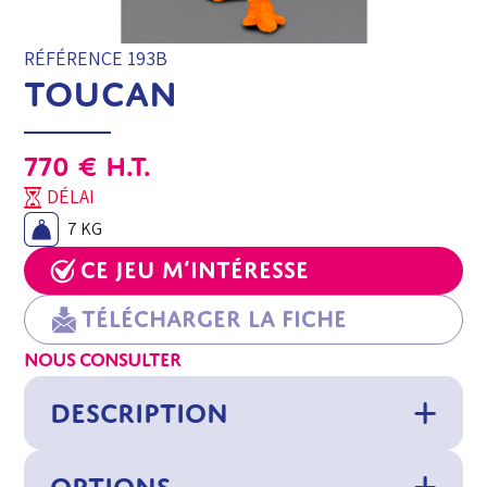
RÉFÉRENCE 193B
TOUCAN
770
€
H.T.
DÉLAI
7 KG
Ce jeu m’intéresse
Télécharger la fiche
NOUS CONSULTER
DESCRIPTION