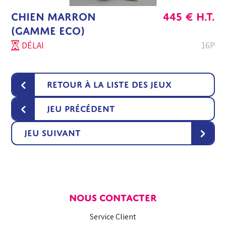
CHIEN MARRON
445
€
H.T.
(GAMME ECO)
DÉLAI
16P
‹
Retour à la liste des jeux
‹
Jeu précédent
›
Jeu suivant
NOUS CONTACTER
Service Client