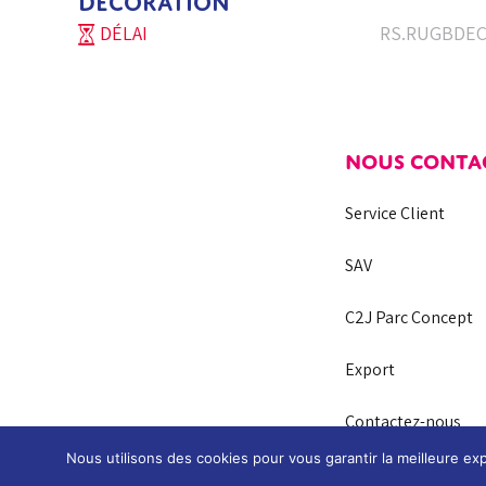
DECORATION
DÉLAI
RS.RUGBDE
NOUS CONTA
Service Client
SAV
C2J Parc Concept
Export
Contactez-nous
Nous utilisons des cookies pour vous garantir la meilleure exp