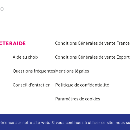
CO
CTER
AIDE
Conditions Générales de vente France
Aide au choix
Conditions Générales de vente Export
Questions fréquentes
Mentions légales
Conseil d’entretien
Politique de confidentialité
Paramètres de cookies
érience sur notre site web. Si vous continuez à utiliser ce site, nous 