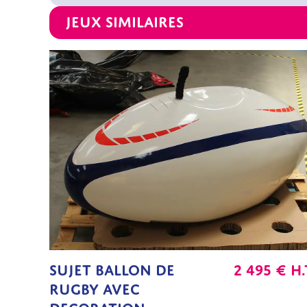
Jeux similaires
SUJET BALLON DE
2 495
€
H.
RUGBY AVEC