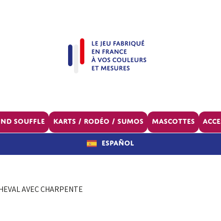
ond souffle
Karts / Rodéo / Sumos
Mascottes
Acce
Español
HEVAL AVEC CHARPENTE