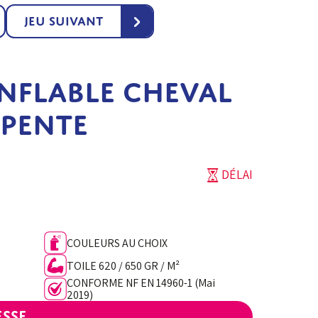
›
Jeu suivant
NFLABLE CHEVAL
PENTE
DÉLAI
COULEURS AU CHOIX
TOILE 620 / 650 GR / M²
CONFORME NF EN 14960-1 (Mai
2019)
esse