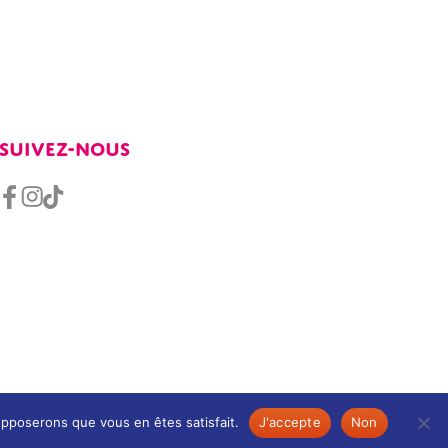
SUIVEZ-NOUS
supposerons que vous en êtes satisfait.
J'accepte
Non