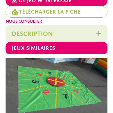
Ce jeu m’intéresse
Télécharger la fiche
NOUS CONSULTER
DESCRIPTION
Jeux similaires