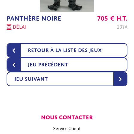
PANTHÈRE NOIRE
705
€
H.T.
DÉLAI
137A
‹
Retour à la liste des jeux
‹
Jeu précédent
›
Jeu suivant
NOUS CONTACTER
Service Client