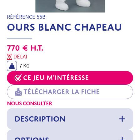
RÉFÉRENCE 55B
OURS BLANC CHAPEAU
770
€
H.T.
DÉLAI
7 KG
Ce jeu m’intéresse
Télécharger la fiche
NOUS CONSULTER
DESCRIPTION