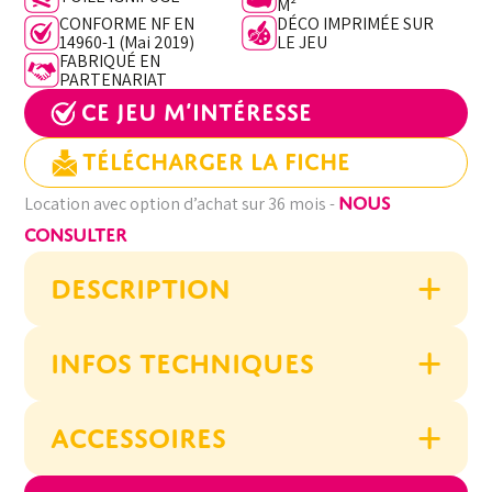
M²
CONFORME NF EN
DÉCO IMPRIMÉE SUR
14960-1 (Mai 2019)
LE JEU
FABRIQUÉ EN
PARTENARIAT
Ce jeu m’intéresse
Télécharger la fiche
NOUS
Location avec option d’achat sur 36 mois -
CONSULTER
DESCRIPTION
INFOS TECHNIQUES
ACCESSOIRES