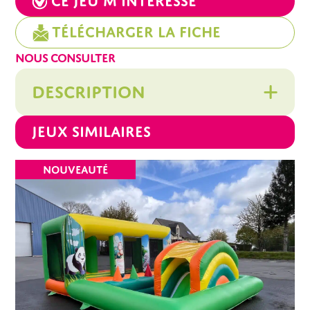
Ce jeu m’intéresse
Télécharger la fiche
NOUS CONSULTER
DESCRIPTION
Jeux similaires
NOUVEAUTÉ