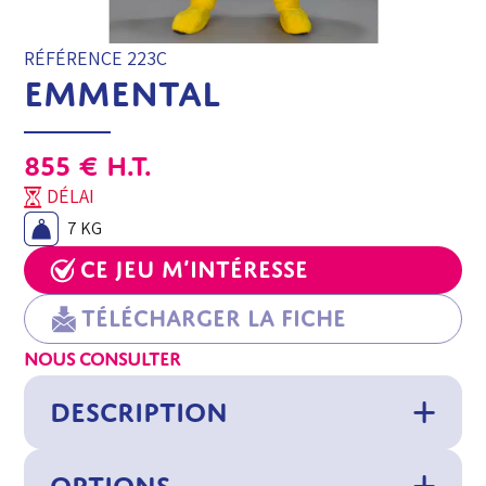
RÉFÉRENCE 223C
EMMENTAL
855
€
H.T.
DÉLAI
7 KG
Ce jeu m’intéresse
Télécharger la fiche
NOUS CONSULTER
DESCRIPTION