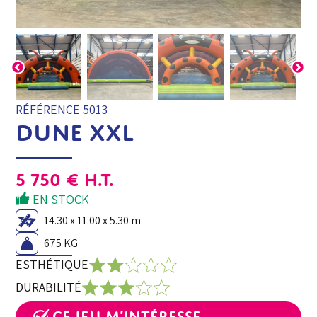
RÉFÉRENCE 5013
DUNE XXL
5 750
€
H.T.
EN STOCK
14.30 x 11.00 x 5.30 m
675 KG
ESTHÉTIQUE
DURABILITÉ
Ce jeu m’intéresse