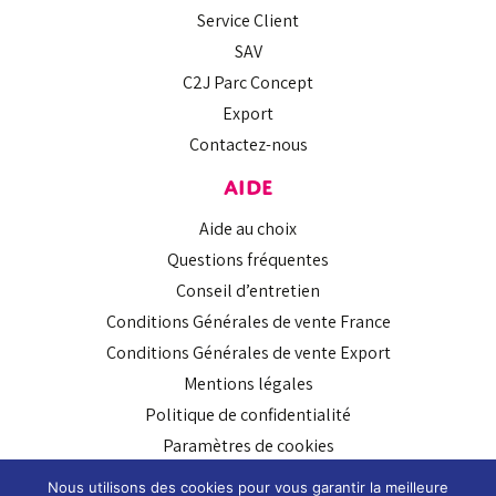
Service Client
SAV
C2J Parc Concept
Export
Contactez-nous
AIDE
Aide au choix
Questions fréquentes
Conseil d’entretien
Conditions Générales de vente France
Conditions Générales de vente Export
Mentions légales
Politique de confidentialité
Paramètres de cookies
SUIVEZ-NOUS
Nous utilisons des cookies pour vous garantir la meilleure