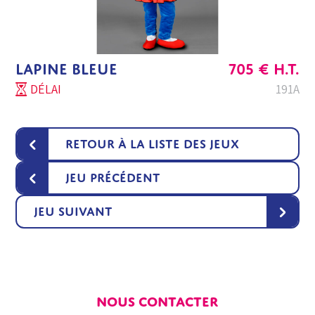
LAPINE BLEUE
705
€
H.T.
DÉLAI
191A
‹
Retour à la liste des jeux
‹
Jeu précédent
›
Jeu suivant
NOUS CONTACTER