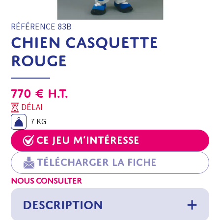
RÉFÉRENCE 83B
CHIEN CASQUETTE
ROUGE
770
€
H.T.
DÉLAI
7 KG
Ce jeu m’intéresse
Télécharger la fiche
NOUS CONSULTER
DESCRIPTION