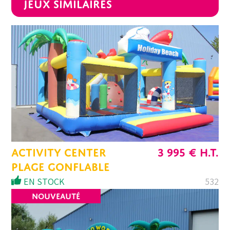
Jeux similaires
ACTIVITY CENTER
3 995
€
H.T.
PLAGE GONFLABLE
EN STOCK
532
NOUVEAUTÉ