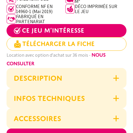
M²
CONFORME NF EN
DÉCO IMPRIMÉE SUR
14960-1 (Mai 2019)
LE JEU
FABRIQUÉ EN
PARTENARIAT
Ce jeu m’intéresse
Télécharger la fiche
NOUS
Location avec option d'achat sur 36 mois -
CONSULTER
DESCRIPTION
INFOS TECHNIQUES
ACCESSOIRES